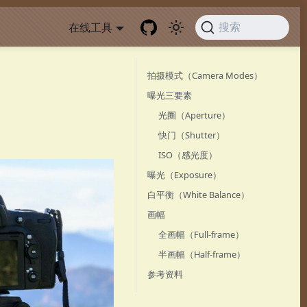
在线工具
搜索
拍摄模式（Camera Modes）
曝光三要素
光圈（Aperture）
快门（Shutter）
ISO（感光度）
曝光（Exposure）
白平衡（White Balance）
画幅
全画幅（Full-frame）
半画幅（Half-frame）
参考资料