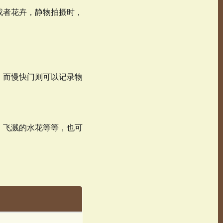
或者花卉，静物拍摄时，
；而慢快门则可以记录物
，飞溅的水花等等，也可