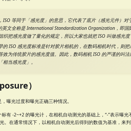
，ISO 等同于「感光度」的意思，它代表了底片（感光元件）对
英文全称是 International Standardization Organizati
O 组织把感光度做了量化的规定，所以大家也就把 ISO 叫做感光
早的 ISO 感光度标准是针对胶片相机的，在数码相机时代，则
等效为传统胶片的感光度值。因此，数码相机 ISO 的严谨的叫
「相当感光度」。
posure）
足，曝光过度和曝光正确三种情况。
标有 -2~+2 的曝光计，在相机自动测光的基础上，“-”表示曝光
曝光。在通常情况下，以相机自动测光后得到的数值为基准，来
。