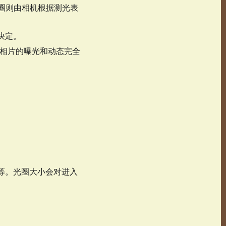
，而光圈则由相机根据测光表
机决定。
度，相片的曝光和动态完全
 f8 等。光圈大小会对进入