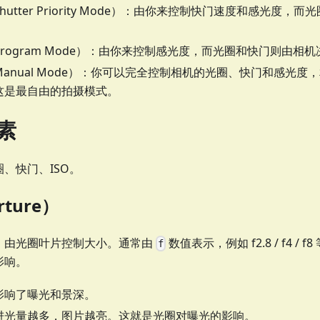
hutter Priority Mode）：由你来控制快门速度和感光度
Program Mode）：由你来控制感光度，而光圈和快门则由相
Manual Mode）：你可以完全控制相机的光圈、快门和感光
这是最自由的拍摄模式。
素
、快门、ISO。
ture）
，由光圈叶片控制大小。通常由
数值表示，例如 f2.8 / f4 /
f
影响。
影响了曝光和景深。
进光量越多，图片越亮。这就是光圈对曝光的影响。