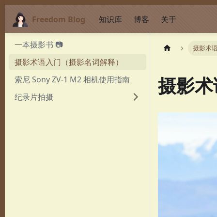
Freedom Blog
知识库
博客
关于
一本摄影书 📷
摄影术
摄影术语入门（摄影名词解释）
摄影术
索尼 Sony ZV-1 M2 相机使用指南
纪录片拍摄