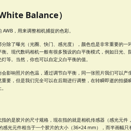
ite Balance）
 AWB，用来调整相机捕捉的色彩。
部分除了曝光（光圈、快门、感光度），颜色也是非常重要的一
平衡。现代数码相机一般有很多预设的白平衡模式，例如日光、
光灯等。当然，你也可以自定义白平衡的值。
衡会影响照片的色温，通过调节白平衡，同一张照片我们可以产
然重要，但是我们完全可以在后期进行调整，在转瞬即逝的拍摄
上。
指的是胶片的尺寸规格，现在指的就是相机传感器（感光元件，C
的感光元件相当于一个胶片的大小（36×24 mm），而半画幅