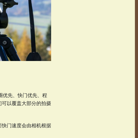
光圈优先、快门优先、程
们可以覆盖大部分的拍摄
光度，而快门速度会由相机根据