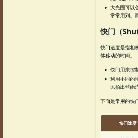
大光圈可以
常常用到。
快门（Shut
快门速度是指相
体移动的时间。
快门用来控
利用不同的
以拍出丝绢
下面是常用的快
快门速度