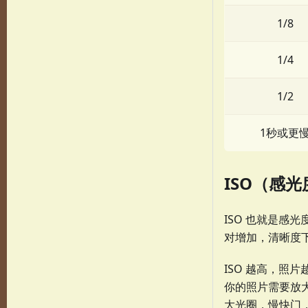
1/8
1/4
1/2
1秒或更
ISO（感光
ISO 也就是
对增加，清晰度
ISO 越高，照
你的照片需要放大
大光圈，慢快门，