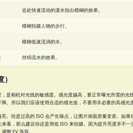
近处快速流动的溪水拍出模糊的效果。
模糊拍摄人物的步行。
模糊低速流淌的水。
慢
丝绢流水的效果。
度）
感光度，是相机对光线的敏感度。感光度越高，要正常曝光所需的光
下降。所以我们应该使用合适的感光值，不要用非必要的高感光
片越亮。但是过高的 ISO 会产生噪点，让图片画面质量变差。如
来看，那么建议你还是用低 ISO 来拍摄。因为提升亮度并不一定
调整 EV 等等。