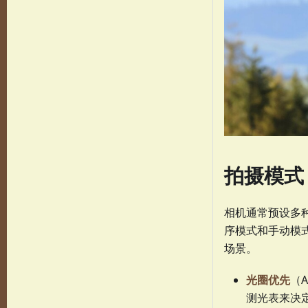
拍摄模式（
相机通常预设多种
序模式和手动模
场景。
光圈优先
（A
测光表来决