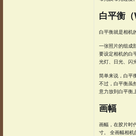
白平衡（Wh
白平衡就是相机的
一张照片的组成
要设定相机的白
光灯、日光、闪
简单来说，白平
不过，白平衡虽
意力放到白平衡
画幅
画幅，在胶片时代
寸。 全画幅相机