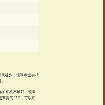
线就越少，但噪点也会相
度。
果你的相机不够好，或者
要提高 ISO，可以用