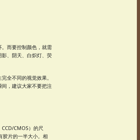
环。而要控制颜色，就需
阴影、阴天、白炽灯、荧
生完全不同的视觉效果。
瞬间，建议大家不要把注
CD/CMOS）的尺
只有胶片的一半大小。相