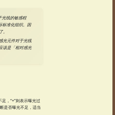
于光线的敏感程
on，即国际标准化组织。因
度了。
把感光元件对于光线
法应该是「相对感光
不足，“+”则表示曝光过
判断是否曝光不足，适当