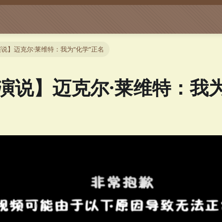
说】迈克尔·莱维特：我为“化学”正名
演说】迈克尔·莱维特：我为