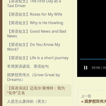
【英语短文】The First Day as a
Taxi Driver
【英语短文】Roses for My Wife
【英语短文】Why is He Howling
【英语短文】Good News and Bad
News
【英语短文】Do You Know My
Work?
【英语短文】Life is a short journey
常用英语谚语、英语短句
因梦想而伟大（Grow Great by
Dreams）
【英语演说】迈克尔·莱维特：我为
“化学”正名
上一页
人是怎么废掉的（英文）
因梦想而伟大（G