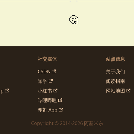
🤔
社交媒体
站点信息
CSDN
关于我们
知乎
阅读指南
mp
小红书
网站地图
哔哩哔哩
即刻 App
Copyright © 2014-2026 阿基米东