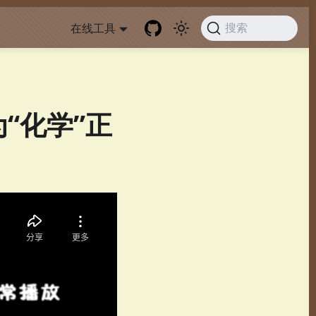
在线工具
搜索
“化学”正