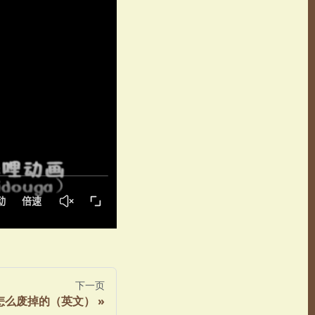
下一页
怎么废掉的（英文）