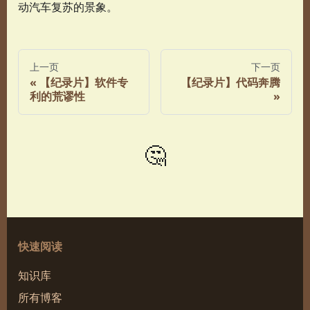
动汽车复苏的景象。
上一页
下一页
【纪录片】软件专
【纪录片】代码奔腾
利的荒谬性
🤔
快速阅读
知识库
所有博客