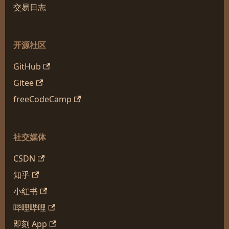
交易日志
开源社区
GitHub
Gitee
freeCodeCamp
社交媒体
CSDN
知乎
小红书
哔哩哔哩
即刻 App