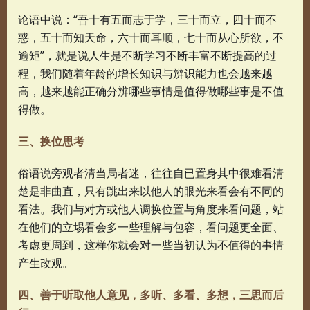
论语中说：“吾十有五而志于学，三十而立，四十而不
惑，五十而知天命，六十而耳顺，七十而从心所欲，不
逾矩”，就是说人生是不断学习不断丰富不断提高的过
程，我们随着年龄的增长知识与辨识能力也会越来越
高，越来越能正确分辨哪些事情是值得做哪些事是不值
得做。
三、换位思考
俗语说旁观者清当局者迷，往往自已置身其中很难看清
楚是非曲直，只有跳出来以他人的眼光来看会有不同的
看法。我们与对方或他人调换位置与角度来看问题，站
在他们的立埸看会多一些理解与包容，看问题更全面、
考虑更周到，这样你就会对一些当初认为不值得的事情
产生改观。
四、善于听取他人意见，多听、多看、多想，三思而后