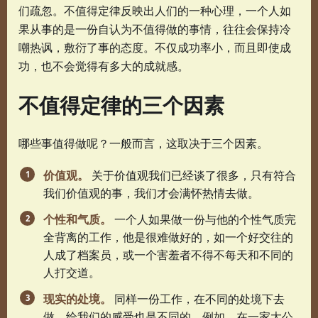
们疏忽。不值得定律反映出人们的一种心理，一个人如
果从事的是一份自认为不值得做的事情，往往会保持冷
嘲热讽，敷衍了事的态度。不仅成功率小，而且即使成
功，也不会觉得有多大的成就感。
不值得定律的三个因素
哪些事值得做呢？一般而言，这取决于三个因素。
价值观。
关于价值观我们已经谈了很多，只有符合
我们价值观的事，我们才会满怀热情去做。
个性和气质。
一个人如果做一份与他的个性气质完
全背离的工作，他是很难做好的，如一个好交往的
人成了档案员，或一个害羞者不得不每天和不同的
人打交道。
现实的处境。
同样一份工作，在不同的处境下去
做，给我们的感受也是不同的。例如，在一家大公