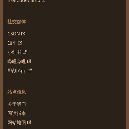
freeCodeCamp
社交媒体
CSDN
知乎
小红书
哔哩哔哩
即刻 App
站点信息
关于我们
阅读指南
网站地图