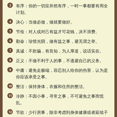
有序：你的一切应井然有序，一时一事都要有周全
计划。
决心：当做必做，做就要做好。
节俭：对人或对己有益才可花钱，决不浪费。
勤奋：珍惜光阴，做有益之事，避无谓之举。
真诚：不欺骗，有良知，为人厚道，说话实在。
正义：不做不利于人的事，不逃避自己的义务。
中庸：避免走极端，容忍别人给你的伤害，认为是
你应该承受之事。
整洁：保持身体，衣服和住所的整洁。
冷静：不因小事，寻常之事，不可避免之事而慌
乱。
节欲：少行房事，除非考虑到身体健康或者延续子