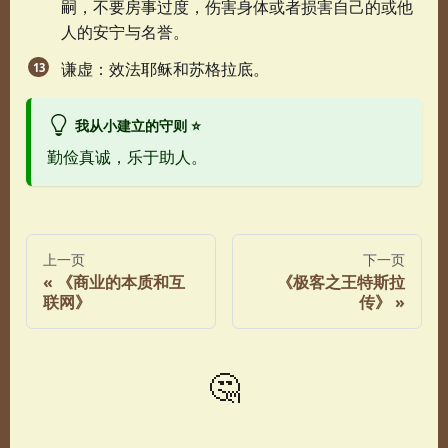
嗣，不要房事过度，伤害身体或者损害自己的或他
人的安宁与名誉。
谦虚：效法耶稣和苏格拉底。
我从小建立的守则 ⭐
勤俭真诚，乐于助人。
上一页
下一页
《商业的本质和互
《极客之王特斯拉
联网》
传》
🤔