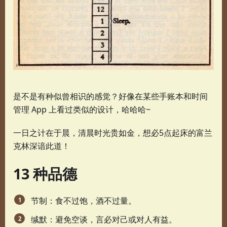
是不是有种似曾相识的感觉？好像在某些手账本和时间
管理 App 上看过类似的设计，哈哈哈~
一日之计在于晨，清晨时光贵如金，想必5点起床的富兰
克林深谙此道！
13 种品德
节制：食不过饱，酒不过量。
缄默：避免空谈，言必对己或对人有益。