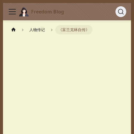
Freedom Blog
人物传记
《富兰克林自传》