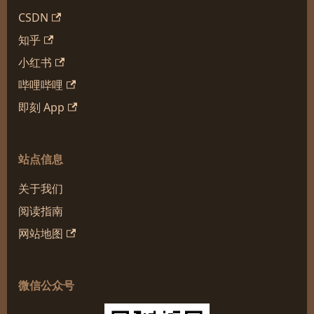
CSDN
知乎
小红书
哔哩哔哩
即刻 App
站点信息
关于我们
阅读指南
网站地图
微信公众号