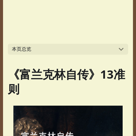
本页总览
《富兰克林自传》13准
则