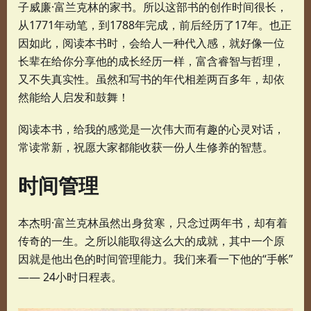
子威廉·富兰克林的家书。所以这部书的创作时间很长，
从1771年动笔，到1788年完成，前后经历了17年。也正
因如此，阅读本书时，会给人一种代入感，就好像一位
长辈在给你分享他的成长经历一样，富含睿智与哲理，
又不失真实性。虽然和写书的年代相差两百多年，却依
然能给人启发和鼓舞！
阅读本书，给我的感觉是一次伟大而有趣的心灵对话，
常读常新，祝愿大家都能收获一份人生修养的智慧。
时间管理
本杰明·富兰克林虽然出身贫寒，只念过两年书，却有着
传奇的一生。之所以能取得这么大的成就，其中一个原
因就是他出色的时间管理能力。我们来看一下他的“手帐”
—— 24小时日程表。