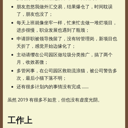
朋友忽悠我做外汇交易，结果爆仓了，时间耽误
了，朋友也没了；
每天上班就像坐牢一样，忙来忙去做一堆烂项目，
进步很慢，职业发展也遇到了瓶颈；
申请辞职被领导挽留了，没有转管理岗，新项目也
夭折了，感觉开始边缘化了；
主动请缨在公司园区做垃圾分类推广，搞了两个
月，收效甚微；
多管闲事，在公司园区救助流浪猫，被公司警告多
次，最后小猫下落不明；
还有很多计划内的事情没有完成 ......
虽然 2019 有很多不如意，但也没有虚度光阴。
工作上