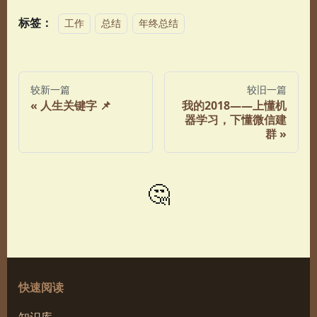
标签：
工作
总结
年终总结
较新一篇
较旧一篇
人生关键字 📌
我的2018——上懂机
器学习，下懂微信建
群
🤔
快速阅读