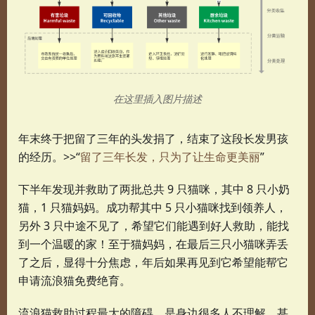
在这里插入图片描述
年末终于把留了三年的头发捐了，结束了这段长发男孩
的经历。>>“
留了三年长发，只为了让生命更美丽
”
下半年发现并救助了两批总共 9 只猫咪，其中 8 只小奶
猫，1 只猫妈妈。成功帮其中 5 只小猫咪找到领养人，
另外 3 只中途不见了，希望它们能遇到好人救助，能找
到一个温暖的家！至于猫妈妈，在最后三只小猫咪弄丢
了之后，显得十分焦虑，年后如果再见到它希望能帮它
申请流浪猫免费绝育。
流浪猫救助过程最大的障碍，是身边很多人不理解，甚