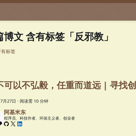
 篇博文 含有标签「反邪教」
所有标签
不可以不弘毅，任重而道远 | 寻找
年7月27日
·
阅读需 10 分钟
阿基米东
程序员、科技作者、环保主义者、创业者