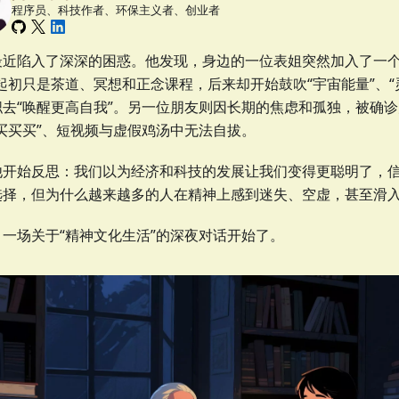
程序员、科技作者、环保主义者、创业者
最近陷入了深深的困惑。他发现，身边的一位表姐突然加入了一个
起初只是茶道、冥想和正念课程，后来却开始鼓吹“宇宙能量”、“
职去“唤醒更高自我”。另一位朋友则因长期的焦虑和孤独，被确
“买买买”、短视频与虚假鸡汤中无法自拔。
他开始反思：我们以为经济和科技的发展让我们变得更聪明了，
选择，但为什么越来越多的人在精神上感到迷失、空虚，甚至滑
，一场关于“精神文化生活”的深夜对话开始了。