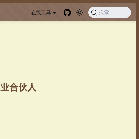
在线工具
搜索
创业合伙人