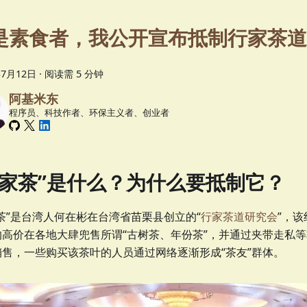
是素食者，我公开宣布抵制行家茶道
年7月12日
·
阅读需 5 分钟
阿基米东
程序员、科技作者、环保主义者、创业者
行家茶”是什么？为什么要抵制它？
茶”是台湾人何在彬在台湾省苗栗县创立的“
行家茶道研究会
”，
的高价在各地大肆兜售所谓“古树茶、年份茶”，并通过夹带走私
销售，一些购买该茶叶的人员通过网络逐渐形成“茶友”群体。