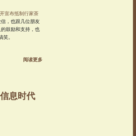
开宣布抵制行家茶
微信，也跟几位朋友
人的鼓励和支持，也
很搞笑。
阅读更多
信息时代