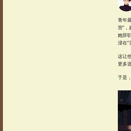
青年
营”，
她辞
浸在
这让
更多
于是