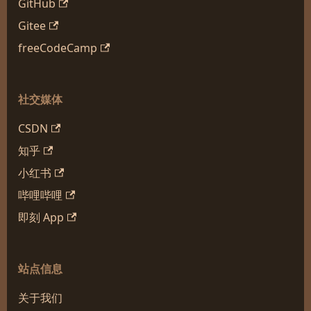
GitHub
Gitee
freeCodeCamp
社交媒体
CSDN
知乎
小红书
哔哩哔哩
即刻 App
站点信息
关于我们