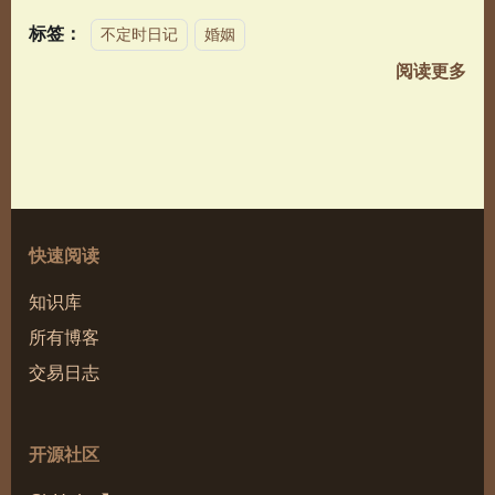
标签：
不定时日记
婚姻
阅读更多
快速阅读
知识库
所有博客
交易日志
开源社区