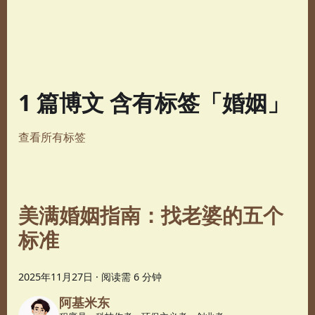
1 篇博文 含有标签「婚姻」
查看所有标签
美满婚姻指南：找老婆的五个
标准
2025年11月27日
·
阅读需 6 分钟
阿基米东