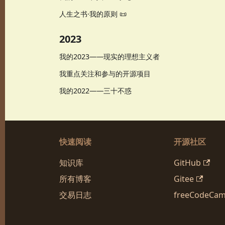
人生之书·我的原则 📜
2023
我的2023——现实的理想主义者
我重点关注和参与的开源项目
我的2022——三十不惑
快速阅读
开源社区
知识库
GitHub
所有博客
Gitee
交易日志
freeCodeCa