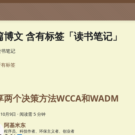
 篇博文 含有标签「读书笔记」
读书笔记
所有标签
享两个决策方法WCCA和WADM
年10月9日
·
阅读需 5 分钟
阿基米东
程序员、科技作者、环保主义者、创业者