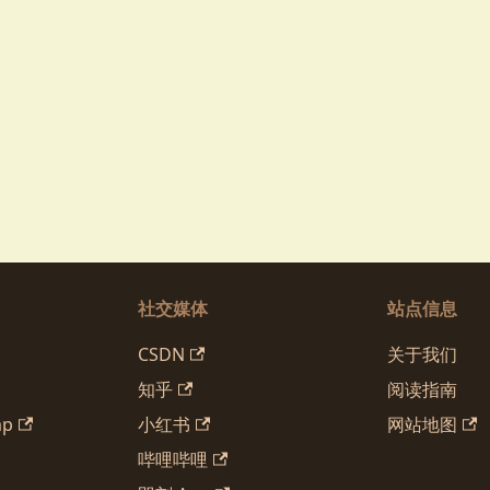
社交媒体
站点信息
CSDN
关于我们
知乎
阅读指南
mp
小红书
网站地图
哔哩哔哩