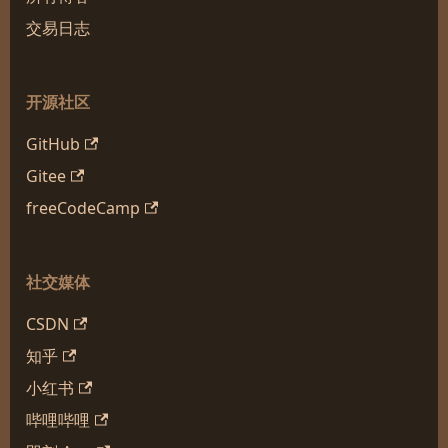
交易日志
开源社区
GitHub
Gitee
freeCodeCamp
社交媒体
CSDN
知乎
小红书
哔哩哔哩