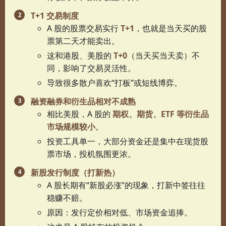
T+1 交易制度
A 股的股票交易实行
T+1
，也就是当天买的股
票第二天才能卖出。
这和港股、美股的
T+0
（当天买当天卖）不
同，影响了交易灵活性。
导致很多散户喜欢“打板”或短线博弈。
融资融券和衍生品相对不成熟
相比美股，A 股的
期权、期货、ETF 等衍生品
市场规模较小
。
投资工具单一，大部分资金还是集中在现货股
票市场，投机氛围更浓。
新股发行制度（打新热）
A 股长期有“新股必涨”的现象，打新中签往往
稳赚不赔。
原因：发行定价相对低、市场资金追捧。