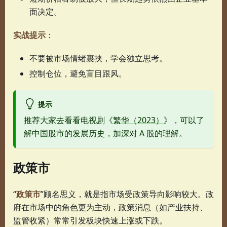
面决定。
实战提示
：
不要被市场情绪裹挟，学会独立思考。
控制仓位，避免盲目跟风。
提示
推荐大家去看看电视剧《
繁华（2023）
》，可以了
解中国股市的发展历史，加深对 A 股的理解。
政策市
“
政策市
”顾名思义，就是指市场受政策导向影响较大。政
府在市场中的角色更为主动，政策消息（如产业扶持、
监管收紧）常常引发板块快速上涨或下跌。