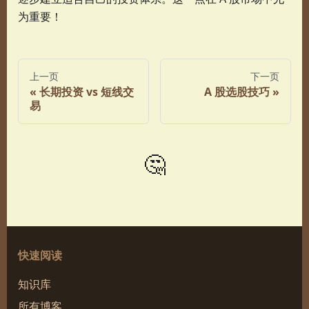
为重要！
上一页
下一页
长期投资 vs 短线交
A 股选股技巧
易
🤔
快速阅读
知识库
所有博客