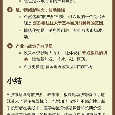
这也是 A 股特有的投资机会。
散户情绪影响大，波动性强
虽然这和“散户多”相关，但 A 股的一个突出表
现是
涨跌幅往往大于基本面所能解释的范围
。
情绪化交易、消息面刺激，都会放大市场波
动。
产业与政策导向明显
政策不仅影响大方向，还体现在
热点板块的切
换
，比如新能源、芯片、AI、医药。
A 股更像是“资金追逐政策风口”的市场。
小结
A 股市场具有散户多、政策市、板块轮动快等特点，这
既带来了更多短线机会，也增加了市场的不确定性。新
手投资者在实战中，应学会区分短期噪音和长期价值，
逐步建立适合自己的投资体系。这一点在 A 股市场中尤