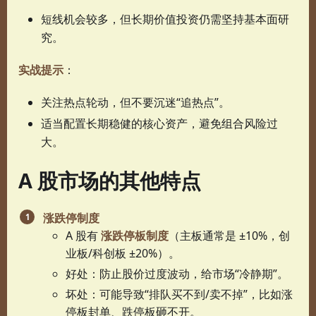
短线机会较多，但长期价值投资仍需坚持基本面研
究。
实战提示
：
关注热点轮动，但不要沉迷“追热点”。
适当配置长期稳健的核心资产，避免组合风险过
大。
A 股市场的其他特点
涨跌停制度
A 股有
涨跌停板制度
（主板通常是 ±10%，创
业板/科创板 ±20%）。
好处：防止股价过度波动，给市场“冷静期”。
坏处：可能导致“排队买不到/卖不掉”，比如涨
停板封单、跌停板砸不开。