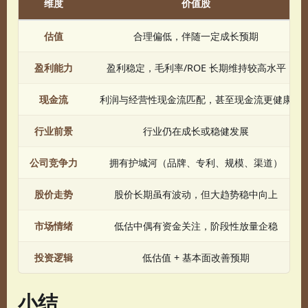
维度
价值股
估值
合理偏低，伴随一定成长预期
盈利能力
盈利稳定，毛利率/ROE 长期维持较高水平
现金流
利润与经营性现金流匹配，甚至现金流更健康
行业前景
行业仍在成长或稳健发展
公司竞争力
拥有护城河（品牌、专利、规模、渠道）
股价走势
股价长期虽有波动，但大趋势稳中向上
市场情绪
低估中偶有资金关注，阶段性放量企稳
投资逻辑
低估值 + 基本面改善预期
小结