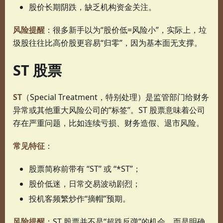
股价长期阴跌，缺乏机构资金关注。
风险提醒
：很多新手以为“股价低=风险小”，实际上，垃
圾股往往比高价股更容易“归零”，因为基本面无支撑。
ST 股票
ST
（Special Treatment，特别处理）是监管部门给财务
异常或其他重大风险公司的“标签”。ST 股票意味着公司
存在严重问题，比如连续亏损、财务造假、退市风险。
常见特征
：
股票简称前带有 “ST” 或 “*ST”；
股价低迷，日常交易波动剧烈；
投机客频繁炒作“摘帽”预期。
风险提醒
：ST 股票并不是“超跌反弹”的机会，而是明确