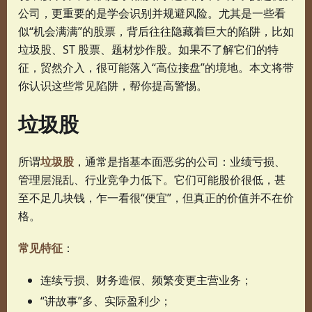
公司，更重要的是学会识别并规避风险。尤其是一些看
似“机会满满”的股票，背后往往隐藏着巨大的陷阱，比如
垃圾股、ST 股票、题材炒作股。如果不了解它们的特
征，贸然介入，很可能落入“高位接盘”的境地。本文将带
你认识这些常见陷阱，帮你提高警惕。
垃圾股
所谓
垃圾股
，通常是指基本面恶劣的公司：业绩亏损、
管理层混乱、行业竞争力低下。它们可能股价很低，甚
至不足几块钱，乍一看很“便宜”，但真正的价值并不在价
格。
常见特征
：
连续亏损、财务造假、频繁变更主营业务；
“讲故事”多、实际盈利少；