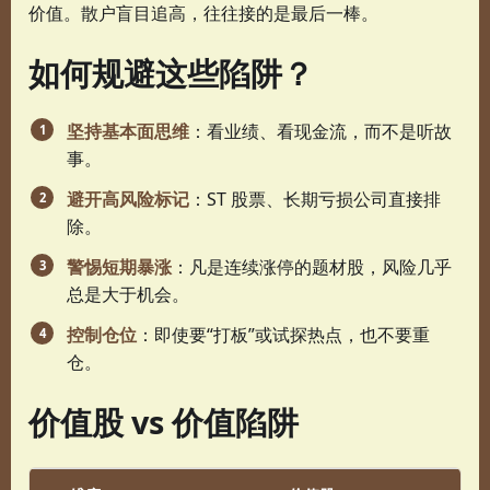
价值。散户盲目追高，往往接的是最后一棒。
如何规避这些陷阱？
坚持基本面思维
：看业绩、看现金流，而不是听故
事。
避开高风险标记
：ST 股票、长期亏损公司直接排
除。
警惕短期暴涨
：凡是连续涨停的题材股，风险几乎
总是大于机会。
控制仓位
：即使要“打板”或试探热点，也不要重
仓。
价值股 vs 价值陷阱