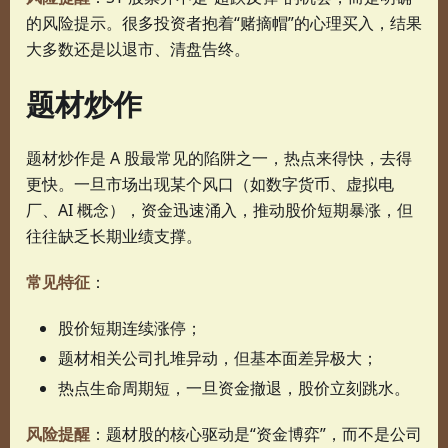
的风险提示。很多投资者抱着“赌摘帽”的心理买入，结果
大多数还是以退市、清盘告终。
题材炒作
题材炒作是 A 股最常见的陷阱之一，热点来得快，去得
更快。一旦市场出现某个风口（如数字货币、虚拟电
厂、AI 概念），资金迅速涌入，推动股价短期暴涨，但
往往缺乏长期业绩支撑。
常见特征
：
股价短期连续涨停；
题材相关公司扎堆异动，但基本面差异极大；
热点生命周期短，一旦资金撤退，股价立刻跳水。
风险提醒
：题材股的核心驱动是“资金博弈”，而不是公司