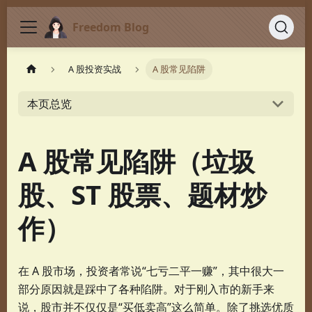
Freedom Blog
A 股投资实战
A 股常见陷阱
本页总览
A 股常见陷阱（垃圾
股、ST 股票、题材炒
作）
在 A 股市场，投资者常说“七亏二平一赚”，其中很大一
部分原因就是踩中了各种陷阱。对于刚入市的新手来
说，股市并不仅仅是“买低卖高”这么简单。除了挑选优质