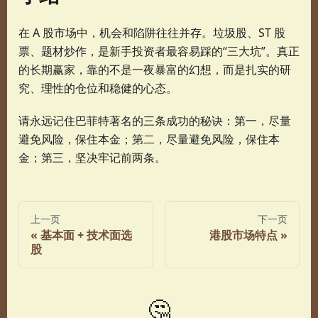
在 A 股市场中，机会和陷阱往往并存。垃圾股、ST 股
票、题材炒作，是新手投资者最容易踩的“三大坑”。真正
的长期赢家，靠的不是一夜暴富的幻想，而是扎实的研
究、理性的仓位和稳健的心态。
请永远记住巴菲特著名的三条成功的秘诀：第一，尽量
避免风险，保住本金；第二，尽量避免风险，保住本
金；第三，坚决牢记前两条。
上一页
下一页
基本面 + 技术面选
港股市场特点
股
🤔