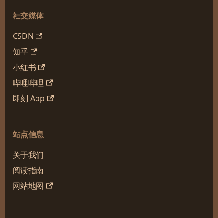
社交媒体
CSDN
知乎
小红书
哔哩哔哩
即刻 App
站点信息
关于我们
阅读指南
网站地图