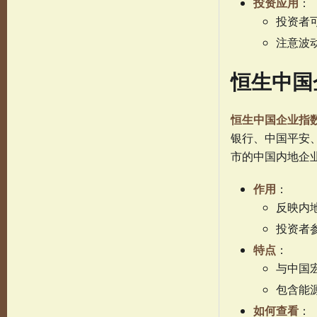
投资应用
：
投资者可
注意波
恒生中国
恒生中国企业指
银行、中国平安、
市的中国内地企
作用
：
反映内
投资者
特点
：
与中国
包含能
如何查看
：