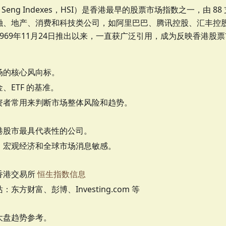
g Seng Indexes，HSI）是香港最早的股票市场指数之一，由 
融、地产、消费和科技类公司，如阿里巴巴、腾讯控股、汇丰控
969年11月24日推出以来，一直获广泛引用，成为反映香港股
场的核心风向标。
、ETF 的基准。
资者常用来判断市场整体风险和趋势。
港股市最具代表性的公司。
、宏观经济和全球市场消息敏感。
香港交易所
恒生指数信息
：东方财富、彭博、Investing.com 等
大盘趋势参考。