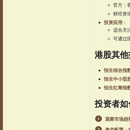
官方：
财经资
投资应用
：
适合关
可通过国
港股其他
恒生综合指
恒生中小型
恒生红筹指
投资者如
观察市场趋
资产配置
：