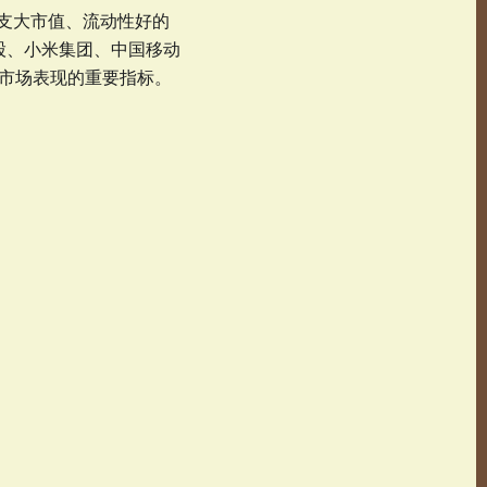
88 支大市值、流动性好的
股、小米集团、中国移动
票市场表现的重要指标。