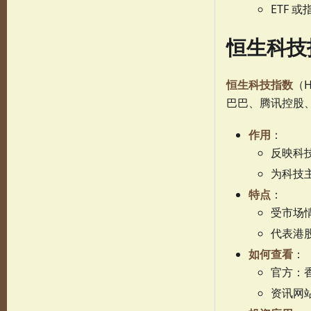
ETF
恒生科技
恒生科技指数
（
巴巴、腾讯控股
作用
：
反映科
为科技主
特点
：
受市场
代表港
如何查看
：
官方：
资讯网站：