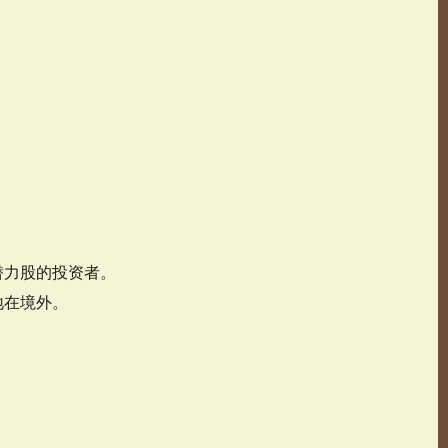
潜力股的投资者。
地在境外。