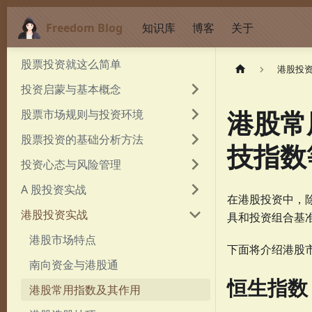
Freedom Blog
知识库
博客
关于
股票投资就这么简单
港股投
投资启蒙与基本概念
港股常
股票市场规则与投资环境
股票投资的基础分析方法
技指数
投资心态与风险管理
A 股投资实战
在港股投资中，
港股投资实战
具和投资组合基
港股市场特点
下面将介绍港股
南向资金与港股通
恒生指数
港股常用指数及其作用