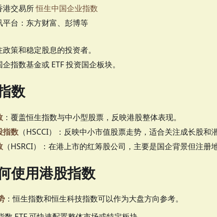
香港交易所
恒生中国企业指数
讯平台：东方财富、彭博等
注政策和稳定股息的投资者。
企指数基金或 ETF 投资国企板块。
指数
数
：覆盖恒生指数与中小型股票，反映港股整体表现。
股指数
（HSCCI）：反映中小市值股票走势，适合关注成长股和
数
（HSRCI）：在港上市的红筹股公司，主要是国企背景但注册
何使用港股指数
势
：恒生指数和恒生科技指数可以作为大盘方向参考。
指数 ETF 可快速配置整体市场或特定板块。