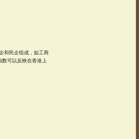
型国企和民企组成，如工商
 指数可以反映在香港上