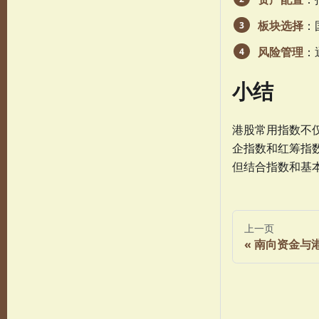
板块选择
：
风险管理
：
小结
港股常用指数不
企指数和红筹指
但结合指数和基
上一页
南向资金与