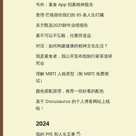
号外：素食 App 招募精神股东
查理·芒格留给我们的 65 条人生叮嘱
东方甄选2025财年业绩报告
素不可以不弘毅，任重而道远
对话：如何构建健康的精神文化生活？
我是素食者，我公开宣布抵制行家茶道研
究会
理解 MBTI 人格类型（附 MBTI 免费测
试）
颜色搭配原理，推荐一些好看的配色
基于 Docusaurus 的个人博客网站上线
啦！
2024
我的 PFE 和人生五事 🖐