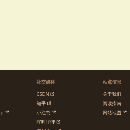
社交媒体
站点信息
CSDN
关于我们
知乎
阅读指南
mp
小红书
网站地图
哔哩哔哩