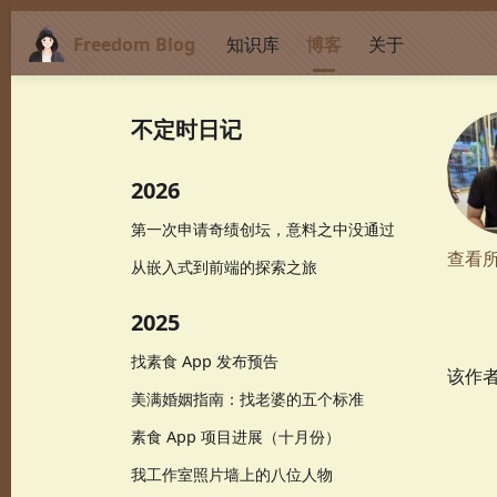
Freedom Blog
知识库
博客
关于
不定时日记
2026
第一次申请奇绩创坛，意料之中没通过
查看
从嵌入式到前端的探索之旅
2025
找素食 App 发布预告
该作
美满婚姻指南：找老婆的五个标准
素食 App 项目进展（十月份）
我工作室照片墙上的八位人物