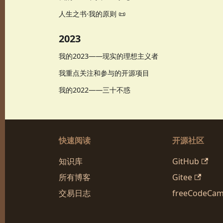
人生之书·我的原则 📜
2023
我的2023——现实的理想主义者
我重点关注和参与的开源项目
我的2022——三十不惑
快速阅读
开源社区
知识库
GitHub
所有博客
Gitee
交易日志
freeCodeCa