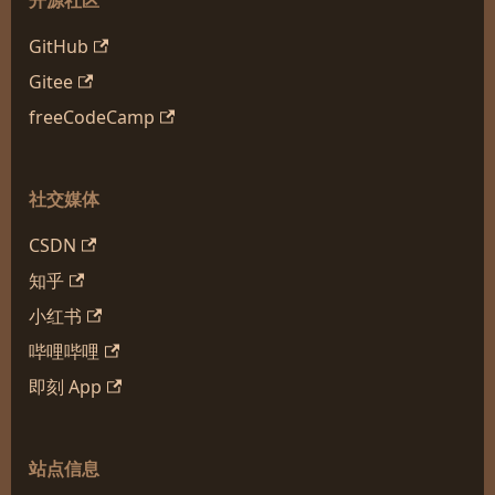
开源社区
GitHub
Gitee
freeCodeCamp
社交媒体
CSDN
知乎
小红书
哔哩哔哩
即刻 App
站点信息