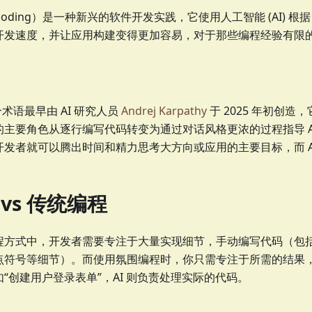
e coding）是一种新兴的软件开发实践，它使用人工智能 (AI)
开发速度，并让应用构建变得更加容易，对于那些编程经验有限
 这个术语最早由 AI 研究人员
Andrej Karpathy
于 2025 年初创造
主要角色从逐行编写代码转变为通过对话风格更浓的过程指导 A
发者就可以腾出时间和精力思考大方向或应用的主要目标，而 A
vs 传统编程
程方式中，开发者需要专注于大量实现细节，手动编写代码（包
点符号等细节）。而使用氛围编程时，你只需专注于所需的结果
“创建用户登录表单”，AI 则负责处理实际的代码。