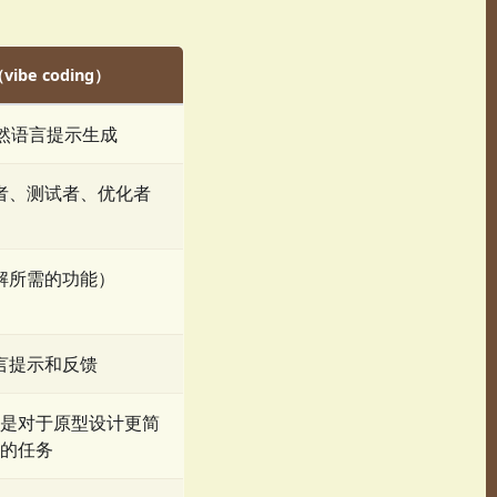
ibe coding）
自然语言提示生成
者、测试者、优化者
解所需的功能）
言提示和反馈
是对于原型设计更简
的任务