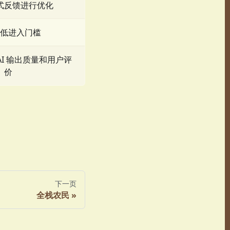
式反馈进行优化
低进入门槛
AI 输出质量和用户评
价
下一页
全栈农民