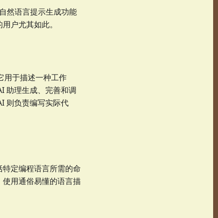
 根据自然语言提示生成功能
的用户尤其如此。
，它用于描述一种工作
I 助理生成、完善和调
I 则负责编写实际代
括特定编程语言所需的命
，使用通俗易懂的语言描