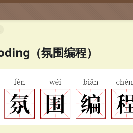
程
 coding（氛围编程）