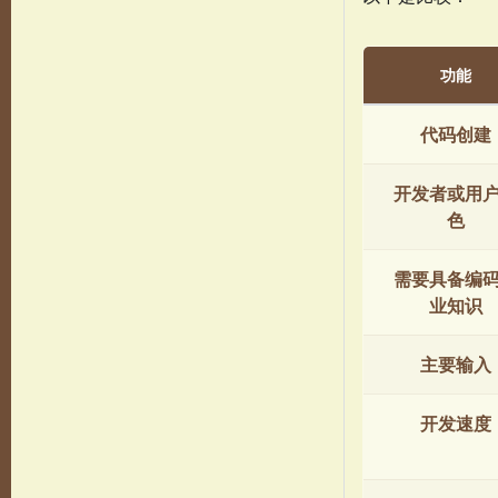
功能
代码创建
开发者或用
色
需要具备编
业知识
主要输入
开发速度