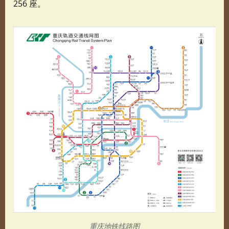
256 座。
重庆地铁线路图