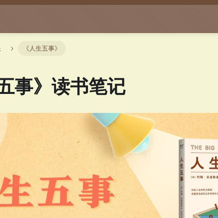
长
《人生五事》
五事》读书笔记