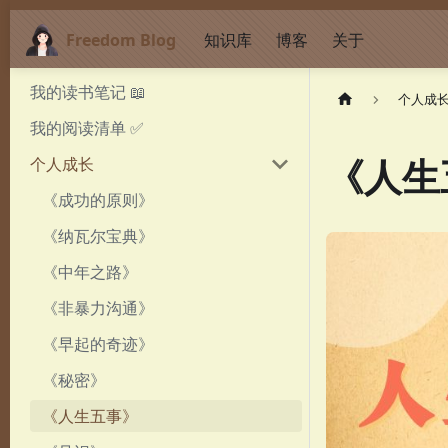
Freedom Blog
知识库
博客
关于
我的读书笔记 📖
个人成
我的阅读清单 ✅
《人生
个人成长
《成功的原则》
《纳瓦尔宝典》
《中年之路》
《非暴力沟通》
《早起的奇迹》
《秘密》
《人生五事》