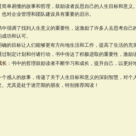
过简单易懂的故事和哲理，鼓励读者反思自己的人生目标和意义
，也对企业管理和团队建设具有重要的启示。
书中强调了找到人生意义的重要性，这激励了许多人去思考自己
的成功和认可。
明确的目标让人们能够更有方向地生活和工作，提高了生活的充
通过制定计划和付诸行动，书中传达了积极进取的重要性，激励
成长
：书中的哲理鼓励读者不断学习和成长，提升自己，以更好
一个感人的故事，传递了关于人生目标和意义的深刻智慧，对个
义。尤其是处于迷茫期的朋友，特别推荐阅读！