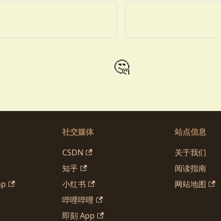
🤔
社交媒体
站点信息
CSDN
关于我们
知乎
阅读指南
mp
小红书
网站地图
哔哩哔哩
即刻 App