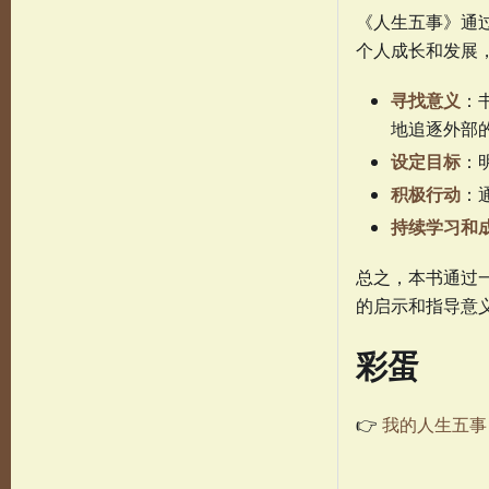
《人生五事》通
个人成长和发展
寻找意义
：
地追逐外部
设定目标
：
积极行动
：
持续学习和
总之，本书通过
的启示和指导意
彩蛋
👉️
我的人生五事