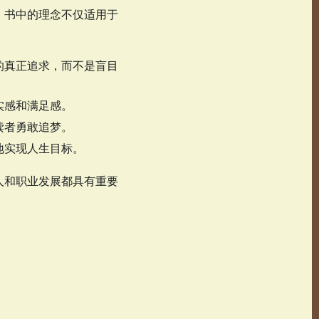
。书中的理念不仅适用于
的真正追求，而不是盲目
实感和满足感。
读者勇敢追梦。
地实现人生目标。
人和职业发展都具有重要