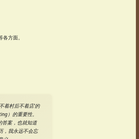
等各方面。
不着村后不着店’的
ting）的重要性。
的答案，也就知道
历，我永远不会忘