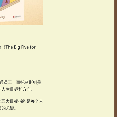
 Big Five for
普通员工，而托马斯则是
的人生目标和方向。
由来。这五大目标指的是每个人
福的关键。