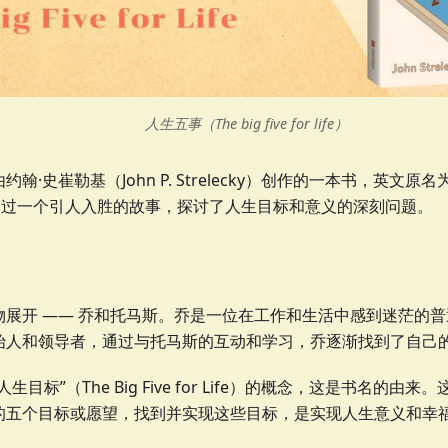
人生五事（The big five for life）
·史崔勒基（John P. Strelecky）创作的一本书，英文原名为《The
书通过一个引人入胜的故事，探讨了人生目标和意义的深刻问题。
物展开 —— 乔和托马斯。乔是一位在工作和生活中感到迷茫的
始人和领导者，通过与托马斯的互动和学习，乔逐渐找到了自己
生目标”（The Big Five for Life）的概念，这是书名的
的五个目标或愿望，找到并实现这些目标，是实现人生意义和幸