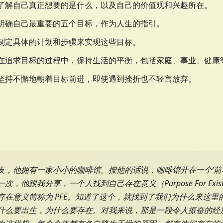
了解自己真正想要的是什么，以及自己的价值观和兴趣所在。
明确自己最重要的五个目标，作为人生的指引。
制定具体的计划和步骤来实现这些目标。
在追求目标的过程中，保持生活的平衡，包括家庭、事业、健康
坚持不懈地朝着目标前进，即使遇到挫折也不轻言放弃。
友，他拥有一家小小的咖啡馆。按他的话说，咖啡馆开在一个‘前
次，他跟我分享，一个人找到自己存在意义（Purpose For Exis
存在意义简称为 PFE。知道了这个，就找到了我们为什么来这里
什么要出生，为什么要存在。对我来说，那是一段令人振奋的经