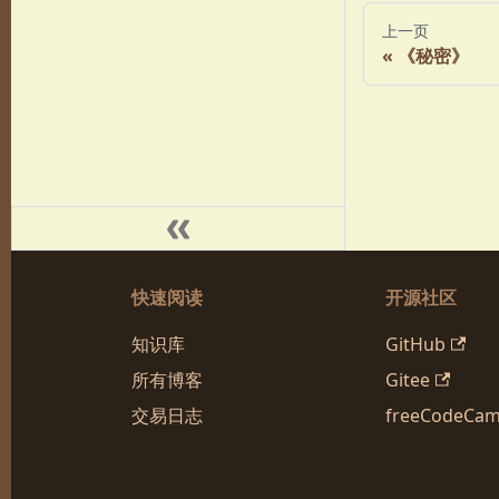
上一页
《秘密》
快速阅读
开源社区
知识库
GitHub
所有博客
Gitee
交易日志
freeCodeCa