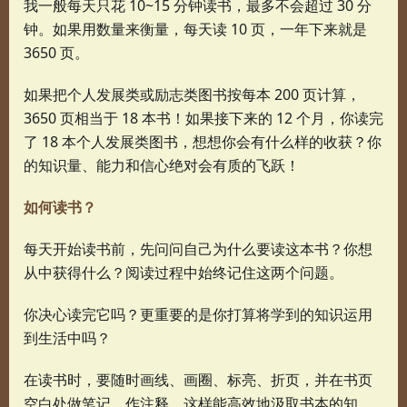
我一般每天只花 10~15 分钟读书，最多不会超过 30 分
钟。如果用数量来衡量，每天读 10 页，一年下来就是
3650 页。
如果把个人发展类或励志类图书按每本 200 页计算，
3650 页相当于 18 本书！如果接下来的 12 个月，你读完
了 18 本个人发展类图书，想想你会有什么样的收获？你
的知识量、能力和信心绝对会有质的飞跃！
如何读书？
每天开始读书前，先问问自己为什么要读这本书？你想
从中获得什么？阅读过程中始终记住这两个问题。
你决心读完它吗？更重要的是你打算将学到的知识运用
到生活中吗？
在读书时，要随时画线、画圈、标亮、折页，并在书页
空白处做笔记，作注释，这样能高效地汲取书本的知