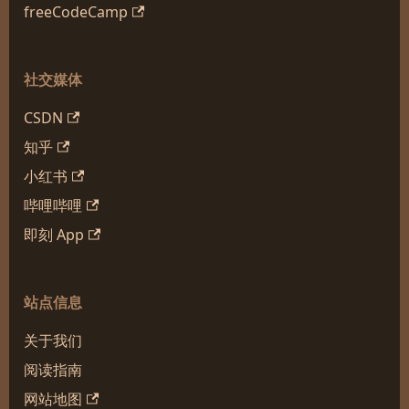
freeCodeCamp
社交媒体
CSDN
知乎
小红书
哔哩哔哩
即刻 App
站点信息
关于我们
阅读指南
网站地图