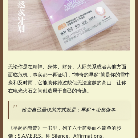
无论你是在精神、身体、财务、人际关系或者其他方面
面临危机，事实都一再证明，“神奇的早起”就是你的雪中
炭和及时雨，它能助你跨过貌似无法逾越的高山，让你
在电光火石之间创造属于自己的奇迹。
改变自己最快的方式就是：早起 + 密集做事
《早起的奇迹》一书里，列了六个简要而不简单的步
骤：S.A.V.E.R.S。即 Silence、Affirmations、