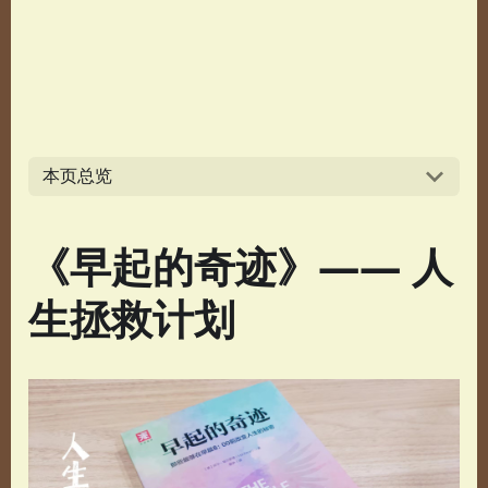
本页总览
《早起的奇迹》—— 人
生拯救计划