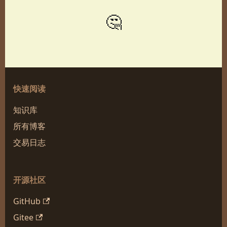
🤔
快速阅读
知识库
所有博客
交易日志
开源社区
GitHub
Gitee