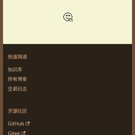
🤔
快速阅读
知识库
所有博客
交易日志
开源社区
GitHub
Gitee