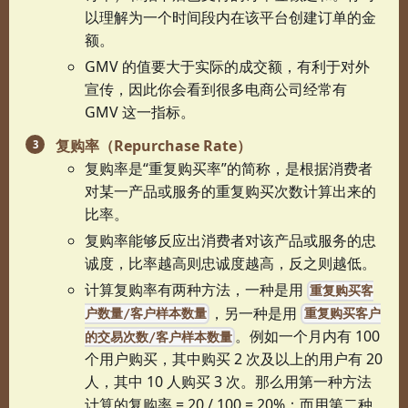
以理解为一个时间段内在该平台创建订单的金
额。
GMV 的值要大于实际的成交额，有利于对外
宣传，因此你会看到很多电商公司经常有
GMV 这一指标。
复购率（Repurchase Rate）
复购率是“重复购买率”的简称，是根据消费者
对某一产品或服务的重复购买次数计算出来的
比率。
复购率能够反应出消费者对该产品或服务的忠
诚度，比率越高则忠诚度越高，反之则越低。
计算复购率有两种方法，一种是用
重复购买客
，另一种是用
户数量/客户样本数量
重复购买客户
。例如一个月内有 100
的交易次数/客户样本数量
个用户购买，其中购买 2 次及以上的用户有 20
人，其中 10 人购买 3 次。那么用第一种方法
计算的复购率 = 20 / 100 = 20%；而用第二种