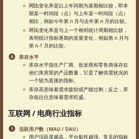
同比
变化率是以上年同期为基期相比较，即本
期某一时间段（点）与上年某一时间段（点）
相比，例如今年第 n 月与去年第 n 月的比较。
环比
变化率是与上一个相邻统计周期相比较，
表明统计指标逐期的发展变化，例如第 n 月与
第 n-1 月的比较。
库存水平
库存水平指生产厂商、批发商和零售商保存在
他们库房里的产品数量，它是了解供需状况的
一个较为直接的指标。
库存高意味着需求疲软或产能过剩；反之，库
存低往往意味着需求旺盛。
互联网 / 电商行业指标
活跃用户数（MAU / DAU）
用户活跃度越高，平台黏性越强。常见的指标