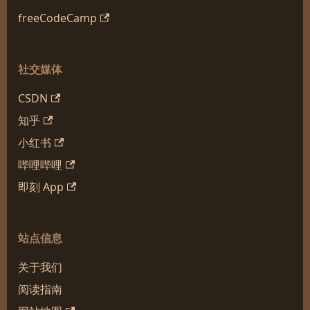
freeCodeCamp
社交媒体
CSDN
知乎
小红书
哔哩哔哩
即刻 App
站点信息
关于我们
阅读指南