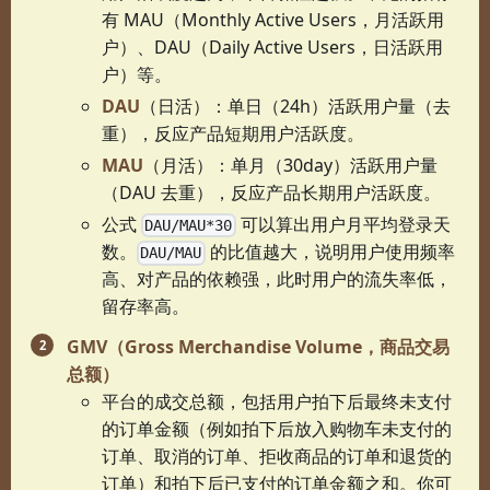
有 MAU（Monthly Active Users，月活跃用
户）、DAU（Daily Active Users，日活跃用
户）等。
DAU
（日活）：单日（24h）活跃用户量（去
重），反应产品短期用户活跃度。
MAU
（月活）：单月（30day）活跃用户量
（DAU 去重），反应产品长期用户活跃度。
公式
可以算出用户月平均登录天
DAU/MAU*30
数。
的比值越大，说明用户使用频率
DAU/MAU
高、对产品的依赖强，此时用户的流失率低，
留存率高。
GMV（Gross Merchandise Volume，商品交易
总额）
平台的成交总额，包括用户拍下后最终未支付
的订单金额（例如拍下后放入购物车未支付的
订单、取消的订单、拒收商品的订单和退货的
订单）和拍下后已支付的订单金额之和。你可