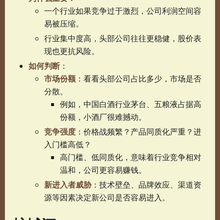
一个行业如果竞争过于激烈，公司利润空间容
易被压缩。
行业集中度高，头部公司往往更稳健，股价表
现也更抗风险。
如何判断
：
市场份额
：看看头部公司占比多少，市场是否
分散。
例如，中国白酒行业茅台、五粮液占据高
份额，小酒厂很难撼动。
竞争强度
：价格战频繁？产品同质化严重？进
入门槛高低？
高门槛、低同质化，意味着行业竞争相对
温和，公司更容易赚钱。
新进入者威胁
：技术壁垒、品牌效应、渠道资
源等因素决定新公司是否容易进入。