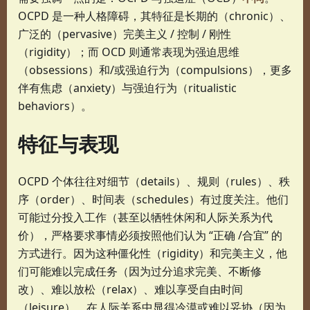
OCPD 是一种人格障碍，其特征是长期的（chronic）、
广泛的（pervasive）完美主义 / 控制 / 刚性
（rigidity）；而 OCD 则通常表现为强迫思维
（obsessions）和/或强迫行为（compulsions），更多
伴有焦虑（anxiety）与强迫行为（ritualistic
behaviors）。
特征与表现
OCPD 个体往往对细节（details）、规则（rules）、秩
序（order）、时间表（schedules）有过度关注。他们
可能过分投入工作（甚至以牺牲休闲和人际关系为代
价），严格要求事情必须按照他们认为 “正确 /合宜” 的
方式进行。因为这种僵化性（rigidity）和完美主义，他
们可能难以完成任务（因为过分追求完美、不断修
改）、难以放松（relax）、难以享受自由时间
（leisure）、在人际关系中显得冷漠或难以妥协（因为