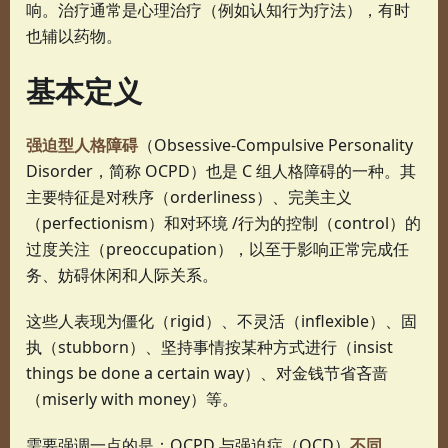
响。治疗通常是心理治疗（例如认知行为疗法），有时
也辅以药物。
基本定义
强迫型人格障碍
（Obsessive-Compulsive Personality
Disorder，简称 OCPD）也是 C 组人格障碍的一种。其
主要特征是对秩序（orderliness）、完美主义
（perfectionism）和对环境 /行为的控制（control）的
过度关注（preoccupation），以至于影响正常完成任
务、妨碍休闲和人际关系。
这些人表现为僵化（rigid）、不灵活（inflexible）、固
执（stubborn）、坚持事情按某种方式进行（insist
things be done a certain way）、对金钱节省吝啬
（miserly with money）等。
需要强调一点的是：OCPD 与强迫症（OCD）
不同
。