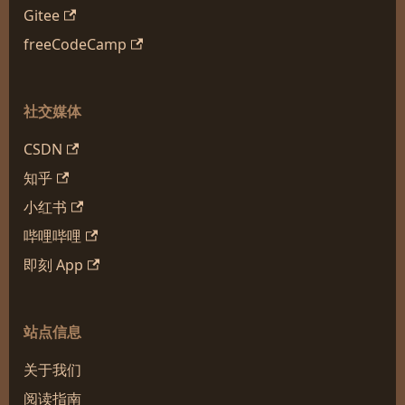
Gitee
freeCodeCamp
社交媒体
CSDN
知乎
小红书
哔哩哔哩
即刻 App
站点信息
关于我们
阅读指南